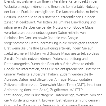
Dienst, mit welchem wir Ihnen interaktive Karten direkt in der
Website anzeigen können und Ihnen die komfortable Nutzung
der Karten-Funktion ermöglichen. Die Kartenfunktion ist beim
Besuch unserer Seite aus datenschutzrechtlichen Gründen
zunächst deaktiviert. Wir bitten Sie um Ihre Einwilligung und
informieren Sie über die bei der Nutzung von Google Maps
verarbeiteten personenbezogenen Daten mithilfe von
funktionellen Cookies sowie über die von Google
vorgenommene Datenübermittlung in die Vereinigten Staaten.
Erst wenn Sie uns Ihre Einwilligung erteilen, indem Sie auf
„Jetzt aktivieren“ klicken, wird Google Maps gestartet, so dass
Sie die Dienste nutzen können. Datenverarbeitung und
Datenkategorien Durch den Besuch auf der Website erhält
Google die Information, dass Sie die entsprechende Unterseite
unserer Website aufgerufen haben. Zudem werden die IP-
Adresse, Datum und Uhrzeit der Anfrage, Nutzungsdaten,
Zeitzonendifferenz zur Greenwich Mean Time (GMT), Inhalt der
Anforderung (konkrete Seite), Zugriffsstatus/HTTP-
Statuscode, jeweils übertragene Datenmenge, Website, von der
die Anforderung kommt, Browser, Betriebssystem und dessen
Oberfläche, Sprache und Version der Browsersoftware an