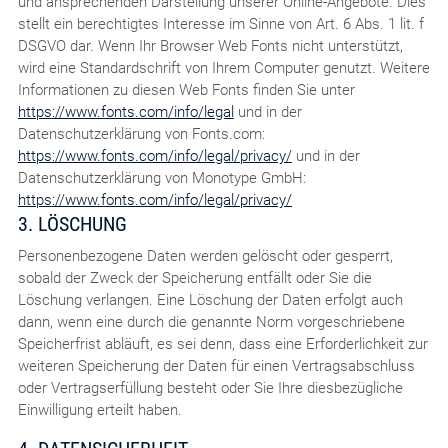
und ansprechenden Darstellung unserer Online-Angebote. Dies
stellt ein berechtigtes Interesse im Sinne von Art. 6 Abs. 1 lit. f
DSGVO dar. Wenn Ihr Browser Web Fonts nicht unterstützt,
wird eine Standardschrift von Ihrem Computer genutzt. Weitere
Informationen zu diesen Web Fonts finden Sie unter
https://www.fonts.com/info/legal
und in der
Datenschutzerklärung von Fonts.com:
https://www.fonts.com/info/legal/privacy/
und in der
Datenschutzerklärung von Monotype GmbH:
https://www.fonts.com/info/legal/privacy/
3. LÖSCHUNG
Personenbezogene Daten werden gelöscht oder gesperrt,
sobald der Zweck der Speicherung entfällt oder Sie die
Löschung verlangen. Eine Löschung der Daten erfolgt auch
dann, wenn eine durch die genannte Norm vorgeschriebene
Speicherfrist abläuft, es sei denn, dass eine Erforderlichkeit zur
weiteren Speicherung der Daten für einen Vertragsabschluss
oder Vertragserfüllung besteht oder Sie Ihre diesbezügliche
Einwilligung erteilt haben.