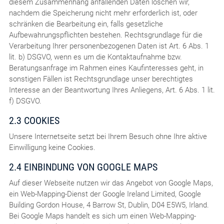
diesem Zusammenhang anfallenden Daten löschen wir,
nachdem die Speicherung nicht mehr erforderlich ist, oder
schränken die Bearbeitung ein, falls gesetzliche
Aufbewahrungspflichten bestehen. Rechtsgrundlage für die
Verarbeitung Ihrer personenbezogenen Daten ist Art. 6 Abs. 1
lit. b) DSGVO, wenn es um die Kontaktaufnahme bzw.
Beratungsanfrage im Rahmen eines Kaufinteresses geht, in
sonstigen Fällen ist Rechtsgrundlage unser berechtigtes
Interesse an der Beantwortung Ihres Anliegens, Art. 6 Abs. 1 lit.
f) DSGVO.
2.3 COOKIES
Unsere Internetseite setzt bei Ihrem Besuch ohne Ihre aktive
Einwilligung keine Cookies.
2.4 EINBINDUNG VON GOOGLE MAPS
Auf dieser Webseite nutzen wir das Angebot von Google Maps,
ein Web-Mapping-Dienst der Google Ireland Limited, Google
Building Gordon House, 4 Barrow St, Dublin, D04 E5W5, Irland.
Bei Google Maps handelt es sich um einen Web-Mapping-