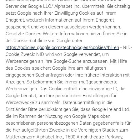
Server der Google LLC/ Alphabet Inc. übermittelt. Gleichzeitig
setzt Google nach Ihrer Einwilligung Cookies auf Ihrem
Endgerät, wodurch Informationen auf Ihrem Endgerät
gespeichert und von diesem ausgelesen werden können.
Gesetzte Cookies Weitere Informationen hierzu finden Sie in
der Cookie-Richtlinie von Google unter
https://policies.google.com/technologies/cookies?hl=en
- NID-
Cookie Zweck: NID wird von Google verwendet, um
Werbeanzeigen an Ihre Google-Suche anzupassen. Mit Hilfe
des Cookies speichert Google Ihre am häufigsten
eingegebenen Suchanfragen oder Ihre frühere Interaktion mit
Anzeigen. So bekommen Sie immer maßgeschneiderte
Werbeanzeigen. Das Cookie enthält eine einzigartige ID, die
Google benutzt, um Ihre persönlichen Einstellungen für
Werbezwecke zu sammeln. Datenübermittlung in die
Drittländer Bitte berücksichtigen Sie, dass Google Ireland Ltd.
die im Rahmen der Nutzung von Google Maps oben
beschriebenen personenbezogenen Daten gegebenenfalls für
die hier aufgeführten Zwecke in die Vereinigten Staaten zum
Mutterkonzern Alphabet Inc., 1600 Amphitheatre Parkway,