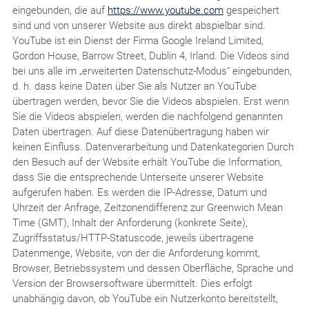
eingebunden, die auf
https://www.youtube.com
gespeichert
sind und von unserer Website aus direkt abspielbar sind.
YouTube ist ein Dienst der Firma Google Ireland Limited,
Gordon House, Barrow Street, Dublin 4, Irland. Die Videos sind
bei uns alle im „erweiterten Datenschutz-Modus“ eingebunden,
d. h. dass keine Daten über Sie als Nutzer an YouTube
übertragen werden, bevor Sie die Videos abspielen. Erst wenn
Sie die Videos abspielen, werden die nachfolgend genannten
Daten übertragen. Auf diese Datenübertragung haben wir
keinen Einfluss. Datenverarbeitung und Datenkategorien Durch
den Besuch auf der Website erhält YouTube die Information,
dass Sie die entsprechende Unterseite unserer Website
aufgerufen haben. Es werden die IP-Adresse, Datum und
Uhrzeit der Anfrage, Zeitzonendifferenz zur Greenwich Mean
Time (GMT), Inhalt der Anforderung (konkrete Seite),
Zugriffsstatus/HTTP-Statuscode, jeweils übertragene
Datenmenge, Website, von der die Anforderung kommt,
Browser, Betriebssystem und dessen Oberfläche, Sprache und
Version der Browsersoftware übermittelt. Dies erfolgt
unabhängig davon, ob YouTube ein Nutzerkonto bereitstellt,