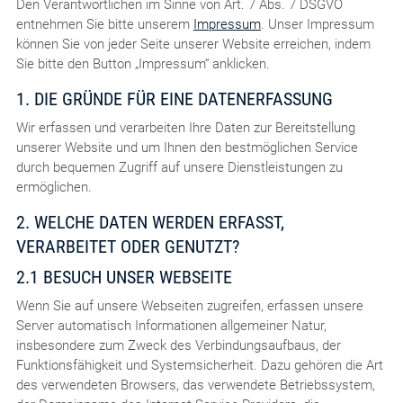
Den Verantwortlichen im Sinne von Art. 7 Abs. 7 DSGVO
entnehmen Sie bitte unserem
Impressum
. Unser Impressum
können Sie von jeder Seite unserer Website erreichen, indem
Sie bitte den Button „Impressum“ anklicken.
1. DIE GRÜNDE FÜR EINE DATENERFASSUNG
Wir erfassen und verarbeiten Ihre Daten zur Bereitstellung
unserer Website und um Ihnen den bestmöglichen Service
durch bequemen Zugriff auf unsere Dienstleistungen zu
ermöglichen.
2. WELCHE DATEN WERDEN ERFASST,
VERARBEITET ODER GENUTZT?
2.1 BESUCH UNSER WEBSEITE
Wenn Sie auf unsere Webseiten zugreifen, erfassen unsere
Server automatisch Informationen allgemeiner Natur,
insbesondere zum Zweck des Verbindungsaufbaus, der
Funktionsfähigkeit und Systemsicherheit. Dazu gehören die Art
des verwendeten Browsers, das verwendete Betriebssystem,