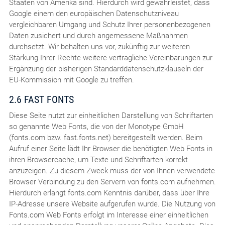
Staaten von Amerika sind. Hierdurch wird gewährleistet, dass
Google einem den europäischen Datenschutzniveau
vergleichbaren Umgang und Schutz Ihrer personenbezogenen
Daten zusichert und durch angemessene Maßnahmen
durchsetzt. Wir behalten uns vor, zukünftig zur weiteren
Stärkung Ihrer Rechte weitere vertragliche Vereinbarungen zur
Ergänzung der bisherigen Standarddatenschutzklauseln der
EU-Kommission mit Google zu treffen.
2.6 FAST FONTS
Diese Seite nutzt zur einheitlichen Darstellung von Schriftarten
so genannte Web Fonts, die von der Monotype GmbH
(fonts.com bzw. fast.fonts.net) bereitgestellt werden. Beim
Aufruf einer Seite lädt Ihr Browser die benötigten Web Fonts in
ihren Browsercache, um Texte und Schriftarten korrekt
anzuzeigen. Zu diesem Zweck muss der von Ihnen verwendete
Browser Verbindung zu den Servern von fonts.com aufnehmen.
Hierdurch erlangt fonts.com Kenntnis darüber, dass über Ihre
IP-Adresse unsere Website aufgerufen wurde. Die Nutzung von
Fonts.com Web Fonts erfolgt im Interesse einer einheitlichen