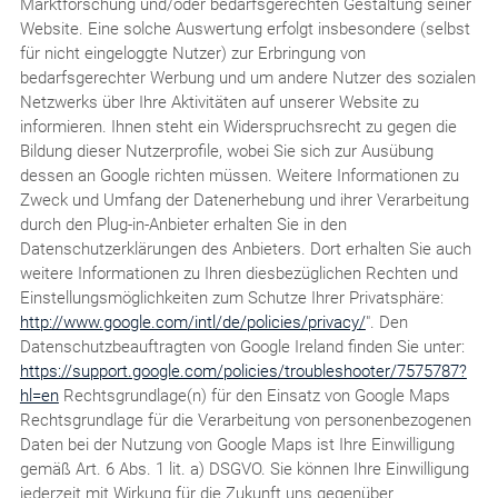
Marktforschung und/oder bedarfsgerechten Gestaltung seiner
Website. Eine solche Auswertung erfolgt insbesondere (selbst
für nicht eingeloggte Nutzer) zur Erbringung von
bedarfsgerechter Werbung und um andere Nutzer des sozialen
Netzwerks über Ihre Aktivitäten auf unserer Website zu
informieren. Ihnen steht ein Widerspruchsrecht zu gegen die
Bildung dieser Nutzerprofile, wobei Sie sich zur Ausübung
dessen an Google richten müssen. Weitere Informationen zu
Zweck und Umfang der Datenerhebung und ihrer Verarbeitung
durch den Plug-in-Anbieter erhalten Sie in den
Datenschutzerklärungen des Anbieters. Dort erhalten Sie auch
weitere Informationen zu Ihren diesbezüglichen Rechten und
Einstellungsmöglichkeiten zum Schutze Ihrer Privatsphäre:
http://www.google.com/intl/de/policies/privacy/
". Den
Datenschutzbeauftragten von Google Ireland finden Sie unter:
https://support.google.com/policies/troubleshooter/7575787?
hl=en
Rechtsgrundlage(n) für den Einsatz von Google Maps
Rechtsgrundlage für die Verarbeitung von personenbezogenen
Daten bei der Nutzung von Google Maps ist Ihre Einwilligung
gemäß Art. 6 Abs. 1 lit. a) DSGVO. Sie können Ihre Einwilligung
jederzeit mit Wirkung für die Zukunft uns gegenüber