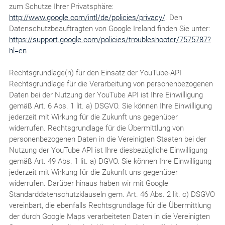
zum Schutze Ihrer Privatsphäre:
http://www.google.com/intl/de/policies/privacy/
. Den
Datenschutzbeauftragten von Google Ireland finden Sie unter:
https://support.google.com/policies/troubleshooter/7575787?
hl=en
Rechtsgrundlage(n) für den Einsatz der YouTube-API
Rechtsgrundlage für die Verarbeitung von personenbezogenen
Daten bei der Nutzung der YouTube API ist Ihre Einwilligung
gemäß Art. 6 Abs. 1 lit. a) DSGVO. Sie können Ihre Einwilligung
jederzeit mit Wirkung für die Zukunft uns gegenüber
widerrufen. Rechtsgrundlage für die Übermittlung von
personenbezogenen Daten in die Vereinigten Staaten bei der
Nutzung der YouTube API ist Ihre diesbezügliche Einwilligung
gemäß Art. 49 Abs. 1 lit. a) DGVO. Sie können Ihre Einwilligung
jederzeit mit Wirkung für die Zukunft uns gegenüber
widerrufen. Darüber hinaus haben wir mit Google
Standarddatenschutzklauseln gem. Art. 46 Abs. 2 lit. c) DSGVO
vereinbart, die ebenfalls Rechtsgrundlage für die Übermittlung
der durch Google Maps verarbeiteten Daten in die Vereinigten