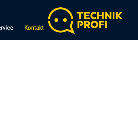
rvice
Kontakt