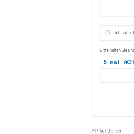
Ich habe 
Bitte helfen Sie u
*
Pflichtfelder