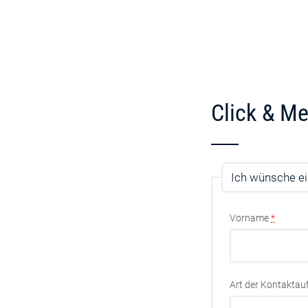
Click & Me
Ich wünsche ei
Vorname
*
Art der Kontakta