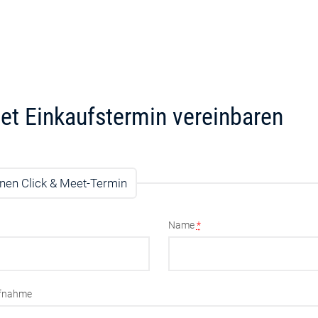
et Einkaufstermin vereinbaren
nen Click & Meet-Termin
Name
*
ufnahme