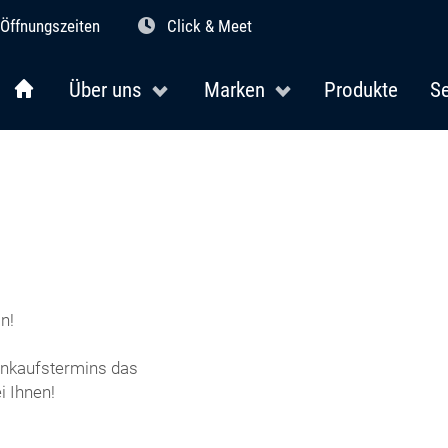
Öffnungszeiten
Click & Meet
Über uns
Marken
Produkte
Se
n!
Einkaufstermins das
 Ihnen!