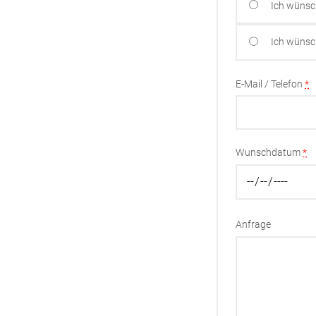
Ich wünsc
Ich wünsc
E-Mail / Telefon
*
Wunschdatum
*
Anfrage