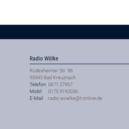
Radio Wölke
Rüdesheimer Str. 96
55545
Bad Kreuznach
Telefon
0671 27957
Mobil
0175 9192036
E-Mail
radio.woelke@t-online.de